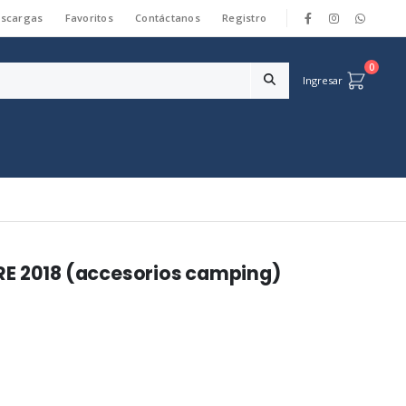
scargas
Favoritos
Contáctanos
Registro
|
0
Ingresar
RE 2018 (accesorios camping)