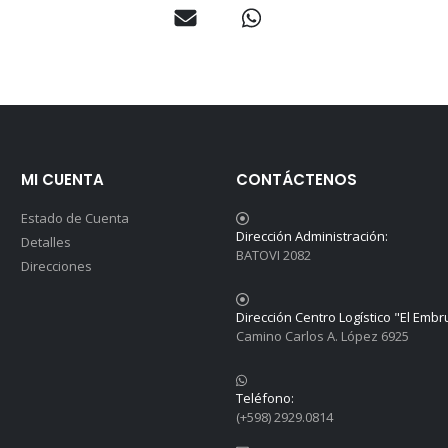
MI CUENTA
CONTÁCTENOS
Estado de Cuenta
Dirección Administración:
Detalles
BATOVI 2082
Direcciones
Dirección Centro Logístico "El Embr
Camino Carlos A. López 6925
Teléfono:
(+598) 2929.0814