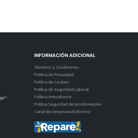
INFORMACIÓN ADICIONAL
Términos y Condiciones
Política de Privacidad
Política de Cookies
Política de Seguridad Laboral
Política Antisoborno
ujo":
Política Seguridad de la Información
Canal de Denuncias(Soborno)