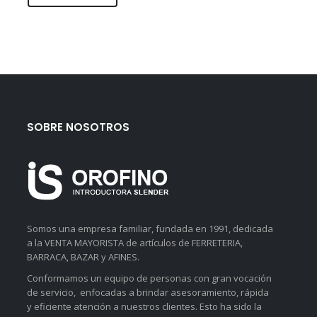
SOBRE NOSOTROS
Somos una empresa familiar, fundada en 1991, dedicada
a la VENTA MAYORISTA de artículos de FERRETERIA,
BARRACA, BAZAR y AFINES.
Conformamos un equipo de personas con gran vocación
de servicio, enfocadas a brindar asesoramiento, rápida
y eficiente atención a nuestros clientes. Esto ha sido la