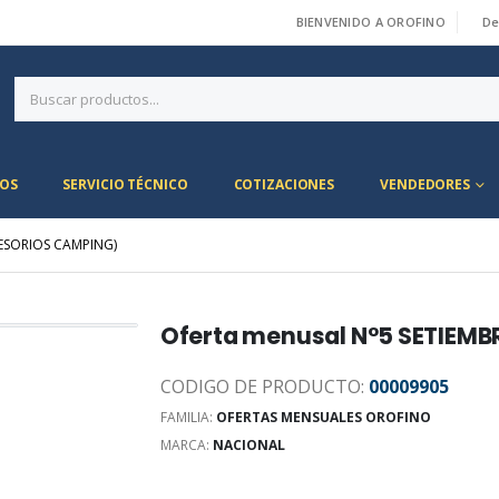
BIENVENIDO A OROFINO
De
|
OS
SERVICIO TÉCNICO
COTIZACIONES
VENDEDORES
ESORIOS CAMPING)
Oferta menusal N°5 SETIEMB
CODIGO DE PRODUCTO:
00009905
FAMILIA:
OFERTAS MENSUALES OROFINO
MARCA:
NACIONAL