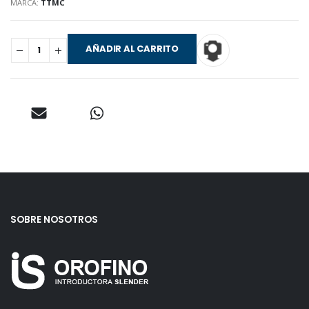
MARCA:
TTMC
AÑADIR AL CARRITO
SOBRE NOSOTROS