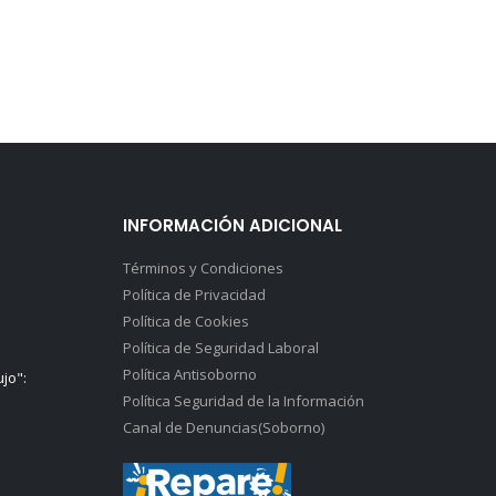
INFORMACIÓN ADICIONAL
Términos y Condiciones
Política de Privacidad
Política de Cookies
Política de Seguridad Laboral
Política Antisoborno
ujo":
Política Seguridad de la Información
Canal de Denuncias(Soborno)