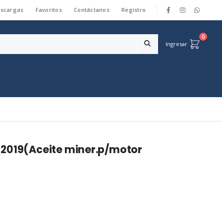
scargas
Favoritos
Contáctanos
Registro
|
0
Ingresar
 2019(Aceite miner.p/motor