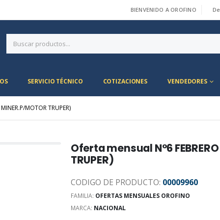
BIENVENIDO A OROFINO
De
|
OS
SERVICIO TÉCNICO
COTIZACIONES
VENDEDORES
 MINER.P/MOTOR TRUPER)
Oferta mensual N°6 FEBRERO
TRUPER)
CODIGO DE PRODUCTO:
00009960
FAMILIA:
OFERTAS MENSUALES OROFINO
MARCA:
NACIONAL