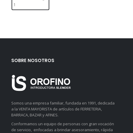
SOBRE NOSOTROS
Somos una empresa familiar, fundada en 1991, dedicada
a la VENTA MAYORISTA de artículos de FERRETERIA,
BARRACA, BAZAR y AFINES.
Conformamos un equipo de personas con gran vocación
de servicio, enfocadas a brindar asesoramiento, rápida