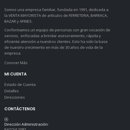
Somos una empresa familiar, fundada en 1991, dedicada a
la VENTA MAYORISTA de artículos de FERRETERIA, BARRACA,
BAZAR y AFINES.
Conformamos un equipo de personas con gran vocación de
servicio, enfocadas a brindar asesoramiento, rápida y
eficiente atención a nuestros clientes. Esto ha sido la base
de nuestro crecimiento en más de 30 años de vida de la
empresa.
Conocer Más
MI CUENTA
Estado de Cuenta
Detalles
Direcciones
CONTÁCTENOS
Dirección Administración:
BATOVI 2082