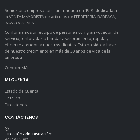
Somos una empresa familiar, fundada en 1991, dedicada a
la VENTA MAYORISTA de artículos de FERRETERIA, BARRACA,
BAZAR y AFINES.
Conformamos un equipo de personas con gran vocación de
servicio, enfocadas a brindar asesoramiento, rápida y
eficiente atención a nuestros clientes. Esto ha sido la base
de nuestro crecimiento en más de 30 años de vida de la
empresa.
Conocer Más
MI CUENTA
Estado de Cuenta
Detalles
Direcciones
CONTÁCTENOS
Dirección Administración:
BATOVI 2082