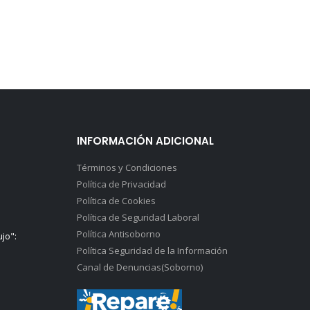
INFORMACIÓN ADICIONAL
Términos y Condiciones
Política de Privacidad
Política de Cookies
Política de Seguridad Laboral
Política Antisoborno
ujo":
Política Seguridad de la Información
Canal de Denuncias(Soborno)