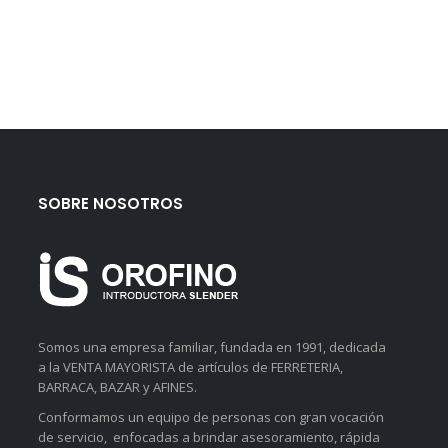
SOBRE NOSOTROS
Somos una empresa familiar, fundada en 1991, dedicada
a la VENTA MAYORISTA de artículos de FERRETERIA,
BARRACA, BAZAR y AFINES.
Conformamos un equipo de personas con gran vocación
de servicio, enfocadas a brindar asesoramiento, rápida