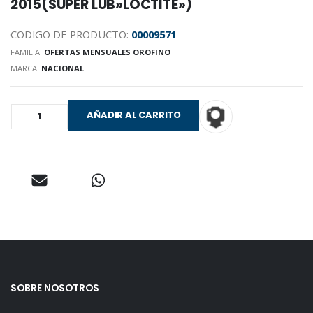
2015(SUPER LUB»LOCTITE»)
CODIGO DE PRODUCTO:
00009571
FAMILIA:
OFERTAS MENSUALES OROFINO
MARCA:
NACIONAL
AÑADIR AL CARRITO
SOBRE NOSOTROS