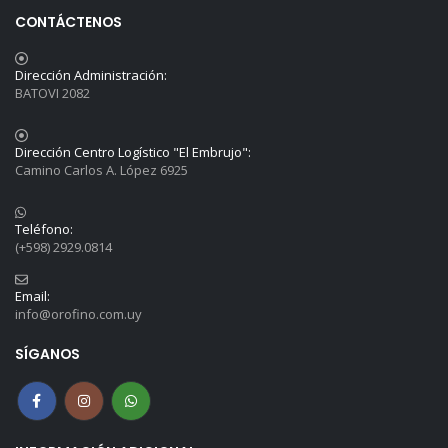
CONTÁCTENOS
Dirección Administración:
BATOVI 2082
Dirección Centro Logístico "El Embrujo":
Camino Carlos A. López 6925
Teléfono:
(+598) 2929.0814
Email:
info@orofino.com.uy
SÍGANOS