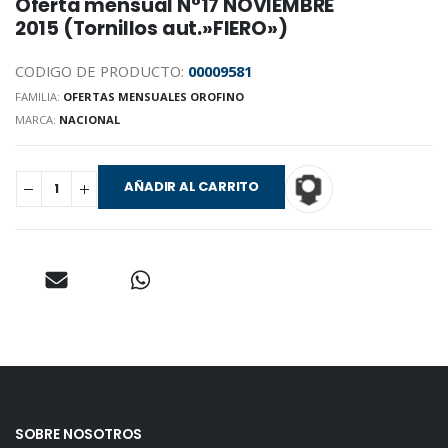
Oferta mensual N°17 NOVIEMBRE
2015 (Tornillos aut.»FIERO»)
CODIGO DE PRODUCTO:
00009581
FAMILIA:
OFERTAS MENSUALES OROFINO
MARCA:
NACIONAL
AÑADIR AL CARRITO
SOBRE NOSOTROS