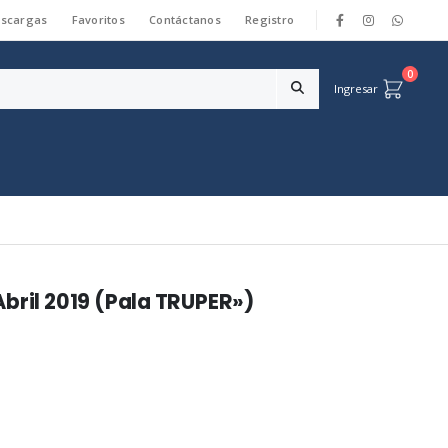
scargas
Favoritos
Contáctanos
Registro
|
0
Ingresar
bril 2019 (Pala TRUPER»)