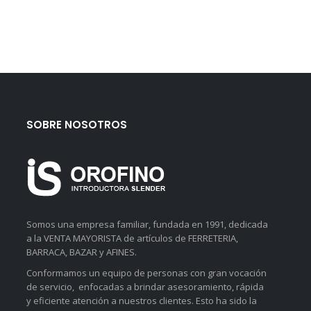
SOBRE NOSOTROS
Somos una empresa familiar, fundada en 1991, dedicada
a la VENTA MAYORISTA de artículos de FERRETERIA,
BARRACA, BAZAR y AFINES.
Conformamos un equipo de personas con gran vocación
de servicio, enfocadas a brindar asesoramiento, rápida
y eficiente atención a nuestros clientes. Esto ha sido la