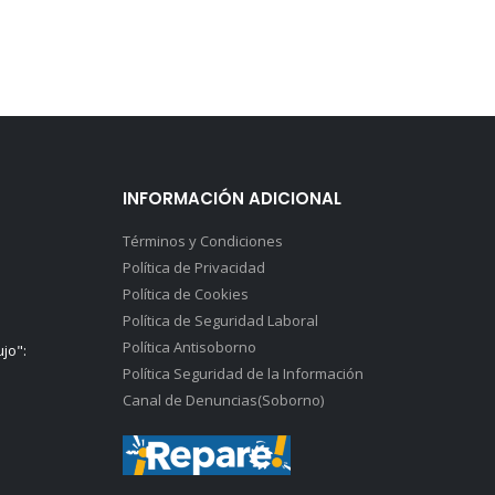
INFORMACIÓN ADICIONAL
Términos y Condiciones
Política de Privacidad
Política de Cookies
Política de Seguridad Laboral
Política Antisoborno
ujo":
Política Seguridad de la Información
Canal de Denuncias(Soborno)