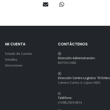
MI CUENTA
CONTÁCTENOS
Estado de Cuenta
Dirección Administración:
Detalles
BATOVI 2082
Direcciones
Dirección Centro Logístico "El Embr
Camino Carlos A. López 6925
Teléfono:
(+598) 2929.0814