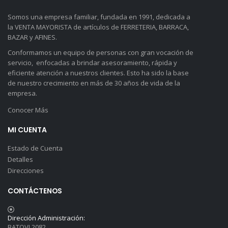
Somos una empresa familiar, fundada en 1991, dedicada a
la VENTA MAYORISTA de artículos de FERRETERIA, BARRACA,
BAZAR y AFINES.
Conformamos un equipo de personas con gran vocación de
servicio, enfocadas a brindar asesoramiento, rápida y
eficiente atención a nuestros clientes. Esto ha sido la base
de nuestro crecimiento en más de 30 años de vida de la
empresa.
Conocer Más
MI CUENTA
Estado de Cuenta
Detalles
Direcciones
CONTÁCTENOS
Dirección Administración:
BATOVI 2082