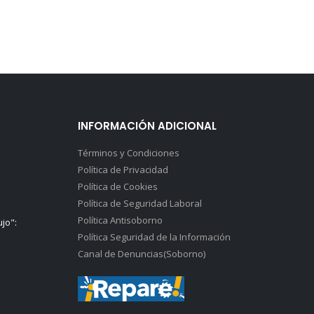
INFORMACIÓN ADICIONAL
Términos y Condiciones
Política de Privacidad
Política de Cookies
Política de Seguridad Laboral
Política Antisoborno
ujo":
Política Seguridad de la Información
Canal de Denuncias(Soborno)