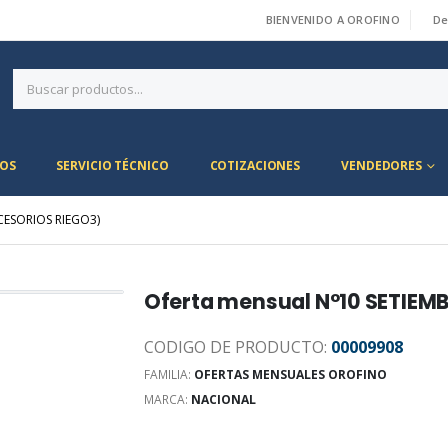
BIENVENIDO A OROFINO
De
|
OS
SERVICIO TÉCNICO
COTIZACIONES
VENDEDORES
CESORIOS RIEGO3)
Oferta mensual N°10 SETIEMB
CODIGO DE PRODUCTO:
00009908
FAMILIA:
OFERTAS MENSUALES OROFINO
MARCA:
NACIONAL