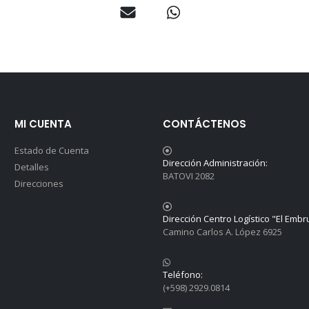
MI CUENTA
CONTÁCTENOS
Estado de Cuenta
Dirección Administración:
Detalles
BATOVI 2082
Direcciones
Dirección Centro Logístico "El Embr
Camino Carlos A. López 6925
Teléfono:
(+598) 2929.0814