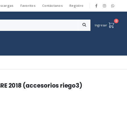
scargas
Favoritos
Contáctanos
Registro
|
0
Ingresar
RE 2018 (accesorios riego3)