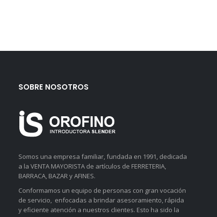
SOBRE NOSOTROS
Somos una empresa familiar, fundada en 1991, dedicada
a la VENTA MAYORISTA de artículos de FERRETERIA,
BARRACA, BAZAR y AFINES.
Conformamos un equipo de personas con gran vocación
de servicio, enfocadas a brindar asesoramiento, rápida
y eficiente atención a nuestros clientes. Esto ha sido la