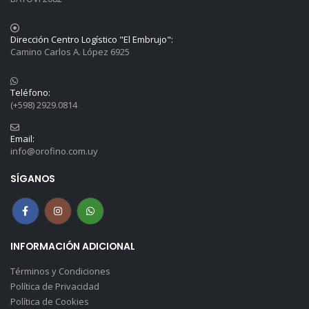
Dirección Centro Logístico "El Embrujo":
Camino Carlos A. López 6925
Teléfono:
(+598) 2929.0814
Email:
info@orofino.com.uy
SÍGANOS
INFORMACIÓN ADICIONAL
Términos y Condiciones
Política de Privacidad
Política de Cookies