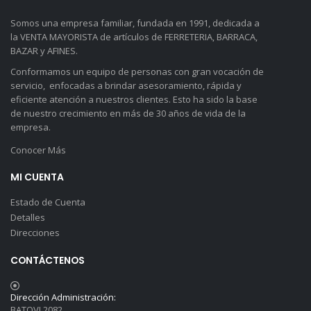
Somos una empresa familiar, fundada en 1991, dedicada a
la VENTA MAYORISTA de artículos de FERRETERIA, BARRACA,
BAZAR y AFINES.
Conformamos un equipo de personas con gran vocación de
servicio, enfocadas a brindar asesoramiento, rápida y
eficiente atención a nuestros clientes. Esto ha sido la base
de nuestro crecimiento en más de 30 años de vida de la
empresa.
Conocer Más
MI CUENTA
Estado de Cuenta
Detalles
Direcciones
CONTÁCTENOS
Dirección Administración:
BATOVI 2082