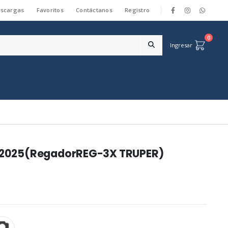
scargas
Favoritos
Contáctanos
Registro
|
0
Ingresar
re 2025(RegadorREG-3X TRUPER)