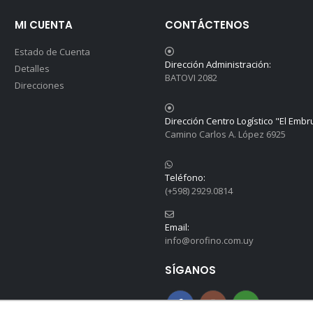
MI CUENTA
CONTÁCTENOS
Estado de Cuenta
Dirección Administración:
Detalles
BATOVI 2082
Direcciones
Dirección Centro Logístico "El Embr
Camino Carlos A. López 6925
Teléfono:
(+598) 2929.0814
Email:
info@orofino.com.uy
SÍGANOS