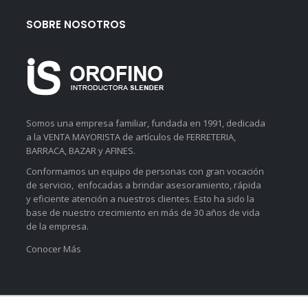
SOBRE NOSOTROS
Somos una empresa familiar, fundada en 1991, dedicada
a la VENTA MAYORISTA de artículos de FERRETERIA,
BARRACA, BAZAR y AFINES.
Conformamos un equipo de personas con gran vocación
de servicio, enfocadas a brindar asesoramiento, rápida
y eficiente atención a nuestros clientes. Esto ha sido la
base de nuestro crecimiento en más de 30 años de vida
de la empresa.
Conocer Más