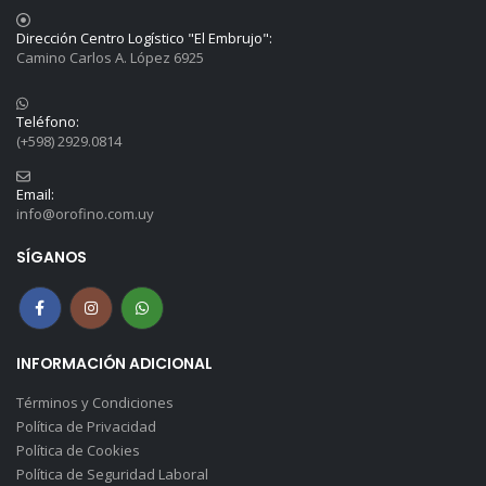
Dirección Centro Logístico "El Embrujo":
Camino Carlos A. López 6925
Teléfono:
(+598) 2929.0814
Email:
info@orofino.com.uy
SÍGANOS
INFORMACIÓN ADICIONAL
Términos y Condiciones
Política de Privacidad
Política de Cookies
Política de Seguridad Laboral