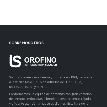
SOBRE NOSOTROS
Somos una empresa familiar, fundada en 1991, dedicada
a la VENTA MAYORISTA de artículos de FERRETERIA,
BARRACA, BAZAR y AFINES.
Conformamos un equipo de personas con gran vocación
de servicio, enfocadas a brindar asesoramiento, rápida
y eficiente atención a nuestros clientes. Esto ha sido la