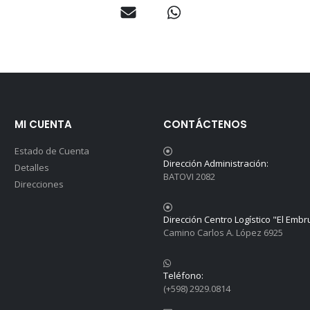
MI CUENTA
CONTÁCTENOS
Estado de Cuenta
Dirección Administración:
Detalles
BATOVI 2082
Direcciones
Dirección Centro Logístico "El Embr
Camino Carlos A. López 6925
Teléfono:
(+598) 2929.0814