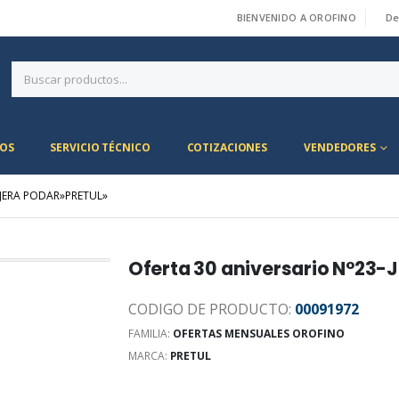
BIENVENIDO A OROFINO
De
|
OS
SERVICIO TÉCNICO
COTIZACIONES
VENDEDORES
IJERA PODAR»PRETUL»
Oferta 30 aniversario N°23-J
CODIGO DE PRODUCTO:
00091972
FAMILIA:
OFERTAS MENSUALES OROFINO
MARCA:
PRETUL