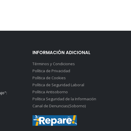
INFORMACIÓN ADICIONAL
Términos y Condiciones
Política de Privacidad
Política de Cookies
Política de Seguridad Laboral
Política Antisoborno
ujo":
Política Seguridad de la Información
Canal de Denuncias(Soborno)