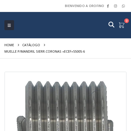
BIENVENIDO A OROFINO
0
HOME
CATÁLOGO
MUELLE P/MANDRIL SIERR.CORONAS «ECEF»55005-6