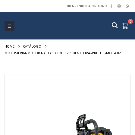
BIENVENIDO A OROFINO
0
HOME
CATÁLOGO
MOTOSIERRA-MOTOR NAFTA60CC3HP 20″EXENTO IVA»PRETUL»MOT-6020P