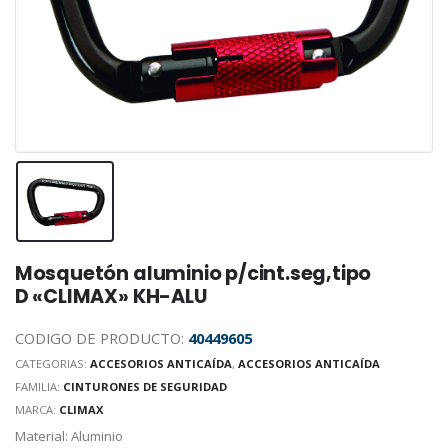
Mosquetón aluminio p/cint.seg,tipo
D «CLIMAX» KH-ALU
CODIGO DE PRODUCTO:
40449605
CATEGORIAS:
ACCESORIOS ANTICAÍDA
,
ACCESORIOS ANTICAÍDA
FAMILIA:
CINTURONES DE SEGURIDAD
MARCA:
CLIMAX
Material: Aluminio