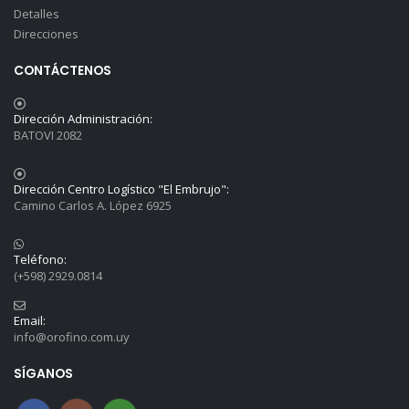
Detalles
Direcciones
CONTÁCTENOS
Dirección Administración:
BATOVI 2082
Dirección Centro Logístico "El Embrujo":
Camino Carlos A. López 6925
Teléfono:
(+598) 2929.0814
Email:
info@orofino.com.uy
SÍGANOS