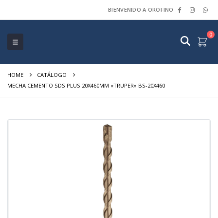
BIENVENIDO A OROFINO
0
HOME
CATÁLOGO
MECHA CEMENTO SDS PLUS 20X460MM «TRUPER» BS-20X460