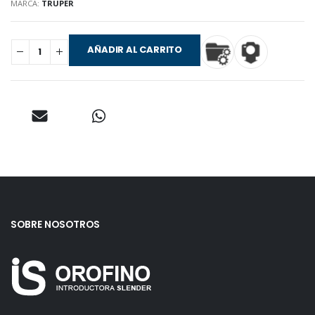
MARCA:
TRUPER
AÑADIR AL CARRITO
SOBRE NOSOTROS