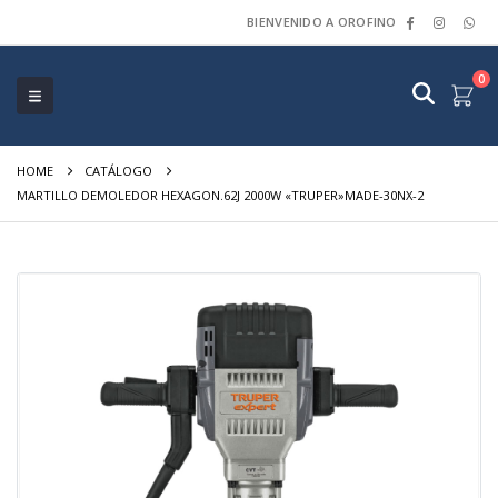
BIENVENIDO A OROFINO
0
HOME
CATÁLOGO
MARTILLO DEMOLEDOR HEXAGON.62J 2000W «TRUPER»MADE-30NX-2