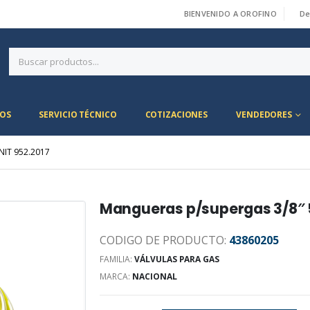
BIENVENIDO A OROFINO
De
|
OS
SERVICIO TÉCNICO
COTIZACIONES
VENDEDORES
NIT 952.2017
Mangueras p/supergas 3/8″ 5
CODIGO DE PRODUCTO:
43860205
FAMILIA:
VÁLVULAS PARA GAS
MARCA:
NACIONAL