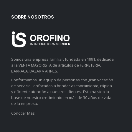
SOBRE NOSOTROS
Somos una empresa familiar, fundada en 1991, dedicada
a la VENTA MAYORISTA de artículos de FERRETERIA,
BARRACA, BAZAR y AFINES.
Conformamos un equipo de personas con gran vocación
de servicio, enfocadas a brindar asesoramiento, rápida
y eficiente atención a nuestros clientes. Esto ha sido la
base de nuestro crecimiento en más de 30 años de vida
de la empresa.
Conocer Más