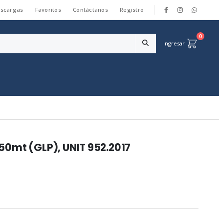
scargas
Favoritos
Contáctanos
Registro
|
0
Ingresar
0mt (GLP), UNIT 952.2017