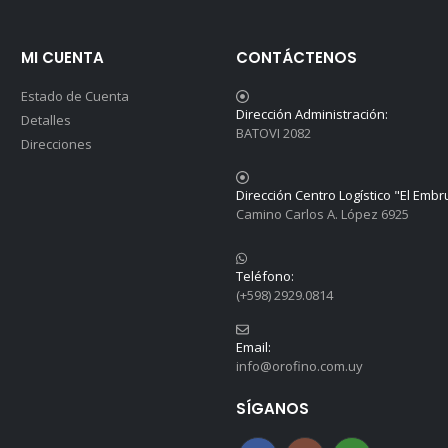
MI CUENTA
CONTÁCTENOS
Estado de Cuenta
Dirección Administración:
Detalles
BATOVI 2082
Direcciones
Dirección Centro Logístico "El Embr
Camino Carlos A. López 6925
Teléfono:
(+598) 2929.0814
Email:
info@orofino.com.uy
SÍGANOS