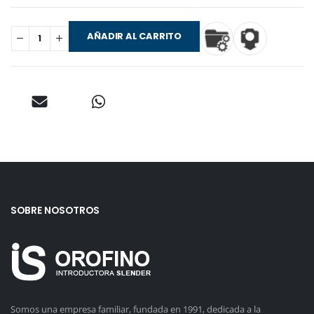
AÑADIR AL CARRITO
SOBRE NOSOTROS
Somos una empresa familiar, fundada en 1991, dedicada a la