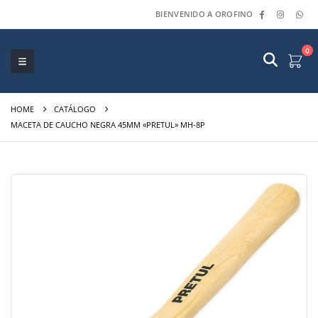
BIENVENIDO A OROFINO
0
HOME
CATÁLOGO
MACETA DE CAUCHO NEGRA 45MM «PRETUL» MH-8P