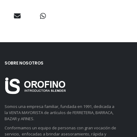
SOBRE NOSOTROS
Somos una empresa familiar, fundada en 1991, dedicada a
la VENTA MAYORISTA de artículos de FERRETERIA, BARRACA,
BAZAR y AFINES.
Conformamos un equipo de personas con gran vocación de
servicio, enfocadas a brindar asesoramiento, rápida y