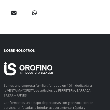
SOBRE NOSOTROS
Somos una empresa familiar, fundada en 1991, dedicada a
la VENTA MAYORISTA de artículos de FERRETERIA, BARRACA,
BAZAR y AFINES.
Conformamos un equipo de personas con gran vocación de
servicio, enfocadas a brindar asesoramiento, rápida y