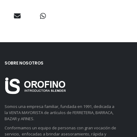
SOBRE NOSOTROS
Somos una empresa familiar, fundada en 1991, dedicada a
la VENTA MAYORISTA de artículos de FERRETERIA, BARRACA,
BAZAR y AFINES.
Conformamos un equipo de personas con gran vocación de
servicio, enfocadas a brindar asesoramiento, rápida y