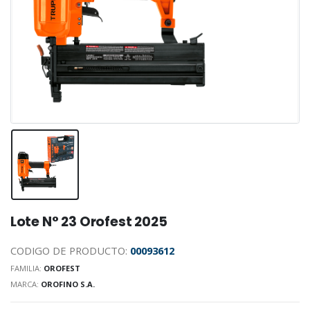
Lote N° 23 Orofest 2025
CODIGO DE PRODUCTO:
00093612
FAMILIA:
OROFEST
MARCA:
OROFINO S.A.