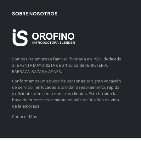
SOBRE NOSOTROS
Somos una empresa familiar, fundada en 1991, dedicada
a la VENTA MAYORISTA de artículos de FERRETERIA,
BARRACA, BAZAR y AFINES.
Conformamos un equipo de personas con gran vocación
de servicio, enfocadas a brindar asesoramiento, rápida
y eficiente atención a nuestros clientes. Esto ha sido la
base de nuestro crecimiento en más de 30 años de vida
de la empresa.
Conocer Más