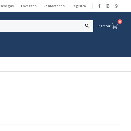
scargas
Favoritos
Contáctanos
Registro
|
0
Ingresar