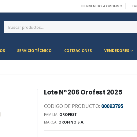
BIENVENIDO A OROFINO
De
|
OS
SERVICIO TÉCNICO
COTIZACIONES
VENDEDORES
Lote N° 206 Orofest 2025
CODIGO DE PRODUCTO:
00093795
FAMILIA:
OROFEST
MARCA:
OROFINO S.A.