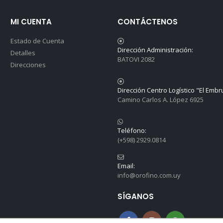
MI CUENTA
CONTÁCTENOS
Estado de Cuenta
Dirección Administración:
Detalles
BATOVI 2082
Direcciones
Dirección Centro Logístico "El Embr
Camino Carlos A. López 6925
Teléfono:
(+598) 2929.0814
Email:
info@orofino.com.uy
SÍGANOS