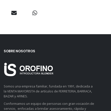
SOBRE NOSOTROS
Somos una empresa familiar, fundada en 1991, dedicada a
la VENTA MAYORISTA de artículos de FERRETERIA, BARRACA,
BAZAR y AFINES.
Conformamos un equipo de personas con gran vocación de
servicio, enfocadas a brindar asesoramiento, rápida y