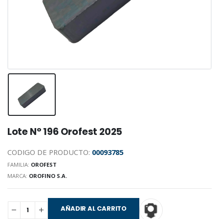
Lote N° 196 Orofest 2025
CODIGO DE PRODUCTO:
00093785
FAMILIA:
OROFEST
MARCA:
OROFINO S.A.
AÑADIR AL CARRITO