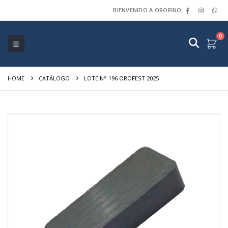
BIENVENIDO A OROFINO
0
HOME
CATÁLOGO
LOTE N° 196 OROFEST 2025