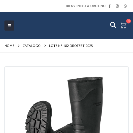
BIENVENIDO A OROFINO
0
HOME
CATÁLOGO
LOTE N° 182 OROFEST 2025