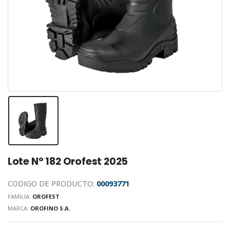
Lote N° 182 Orofest 2025
CODIGO DE PRODUCTO:
00093771
FAMILIA:
OROFEST
MARCA:
OROFINO S.A.