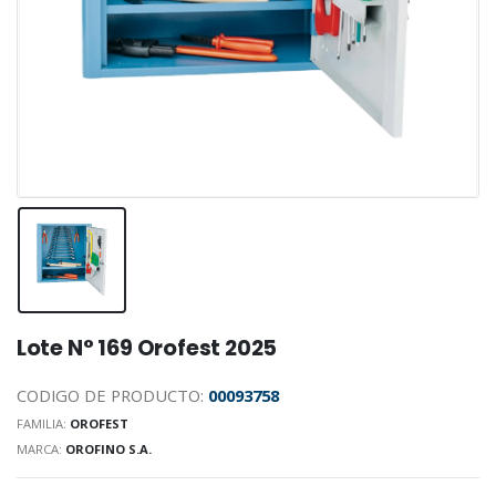
Lote N° 169 Orofest 2025
CODIGO DE PRODUCTO:
00093758
FAMILIA:
OROFEST
MARCA:
OROFINO S.A.