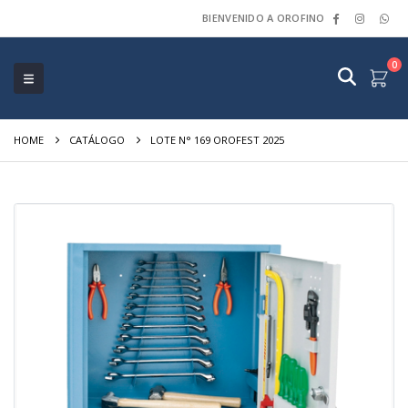
BIENVENIDO A OROFINO
0
HOME
CATÁLOGO
LOTE N° 169 OROFEST 2025