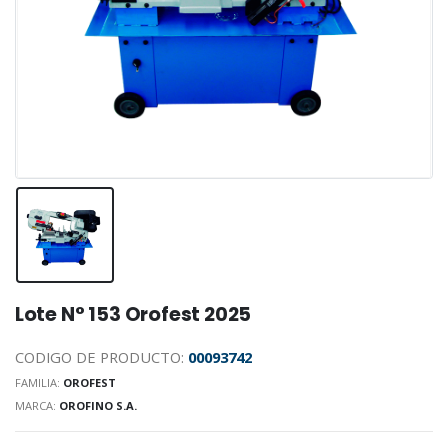
Lote N° 153 Orofest 2025
CODIGO DE PRODUCTO:
00093742
FAMILIA:
OROFEST
MARCA:
OROFINO S.A.