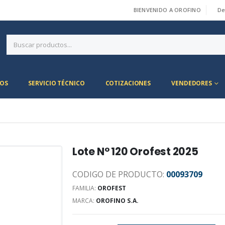
BIENVENIDO A OROFINO
De
|
OS
SERVICIO TÉCNICO
COTIZACIONES
VENDEDORES
Lote N° 120 Orofest 2025
CODIGO DE PRODUCTO:
00093709
FAMILIA:
OROFEST
MARCA:
OROFINO S.A.