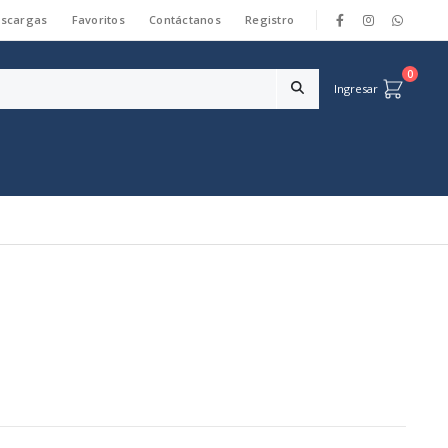
scargas
Favoritos
Contáctanos
Registro
|
0
Ingresar