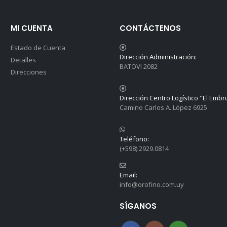
MI CUENTA
CONTÁCTENOS
Estado de Cuenta
Dirección Administración:
Detalles
BATOVI 2082
Direcciones
Dirección Centro Logístico "El Embr
Camino Carlos A. López 6925
Teléfono:
(+598) 2929.0814
Email:
info@orofino.com.uy
SÍGANOS