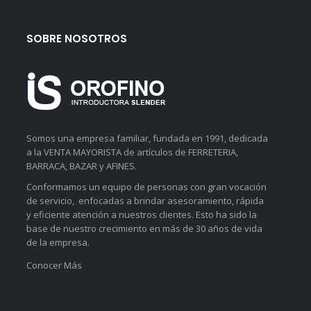
SOBRE NOSOTROS
Somos una empresa familiar, fundada en 1991, dedicada
a la VENTA MAYORISTA de artículos de FERRETERIA,
BARRACA, BAZAR y AFINES.
Conformamos un equipo de personas con gran vocación
de servicio, enfocadas a brindar asesoramiento, rápida
y eficiente atención a nuestros clientes. Esto ha sido la
base de nuestro crecimiento en más de 30 años de vida
de la empresa.
Conocer Más