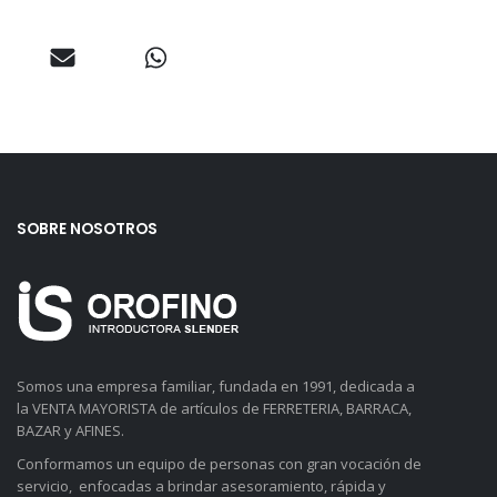
SOBRE NOSOTROS
Somos una empresa familiar, fundada en 1991, dedicada a
la VENTA MAYORISTA de artículos de FERRETERIA, BARRACA,
BAZAR y AFINES.
Conformamos un equipo de personas con gran vocación de
servicio, enfocadas a brindar asesoramiento, rápida y