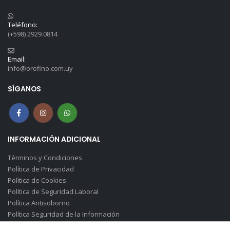
Teléfono:
(+598) 2929.0814
Email:
info@orofino.com.uy
SÍGANOS
INFORMACIÓN ADICIONAL
Términos y Condiciones
Política de Privacidad
Política de Cookies
Política de Seguridad Laboral
Política Antisoborno
Política Seguridad de la Información
Canal de Denuncias(Soborno)