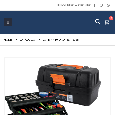
BIENVENIDO A OROFINO
0
HOME
CATÁLOGO
LOTE N° 10 OROFEST 2025