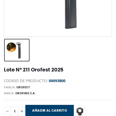
Lote N° 211 Orofest 2025
CODIGO DE PRODUCTO:
00093800
FAMILIA:
OROFEST
MARCA:
OROFINO S.A.
AÑADIR AL CARRITO