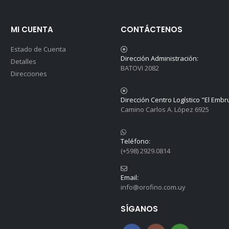
MI CUENTA
CONTÁCTENOS
Estado de Cuenta
Dirección Administración:
Detalles
BATOVI 2082
Direcciones
Dirección Centro Logístico "El Embr
Camino Carlos A. López 6925
Teléfono:
(+598) 2929.0814
Email:
info@orofino.com.uy
SÍGANOS