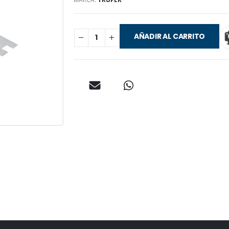
AÑADIR AL CARRITO