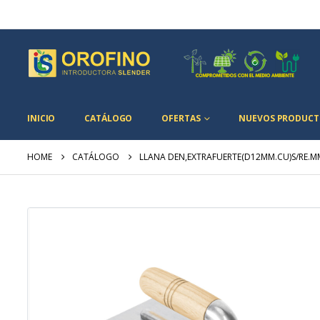
INICIO
CATÁLOGO
OFERTAS
NUEVOS PRODUCT
HOME
CATÁLOGO
LLANA DEN,EXTRAFUERTE(D12MM.CU)S/RE.