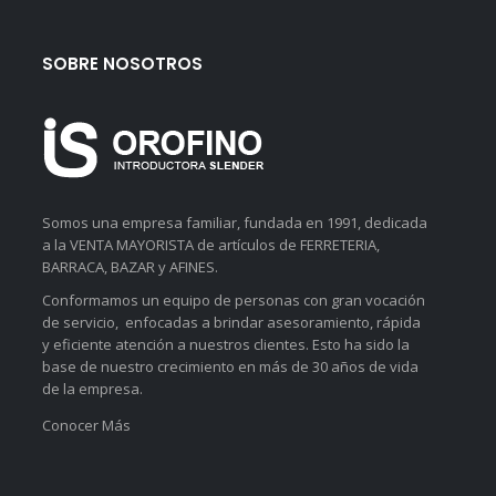
SOBRE NOSOTROS
Somos una empresa familiar, fundada en 1991, dedicada
a la VENTA MAYORISTA de artículos de FERRETERIA,
BARRACA, BAZAR y AFINES.
Conformamos un equipo de personas con gran vocación
de servicio, enfocadas a brindar asesoramiento, rápida
y eficiente atención a nuestros clientes. Esto ha sido la
base de nuestro crecimiento en más de 30 años de vida
de la empresa.
Conocer Más