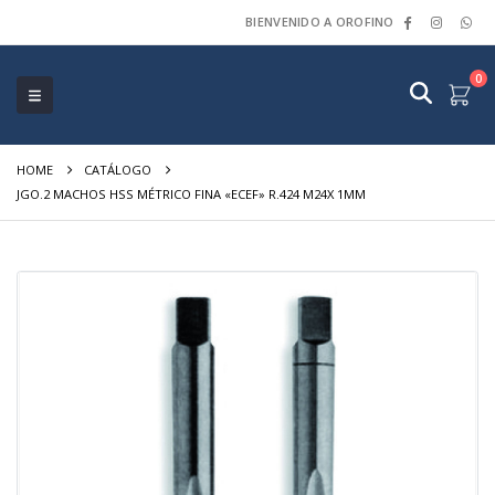
BIENVENIDO A OROFINO
0
HOME
CATÁLOGO
JGO.2 MACHOS HSS MÉTRICO FINA «ECEF» R.424 M24X 1MM