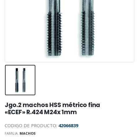
Jgo.2 machos HSS métrico fina
«ECEF» R.424 M24x 1mm
CODIGO DE PRODUCTO:
42066839
FAMILIA:
MACHOS