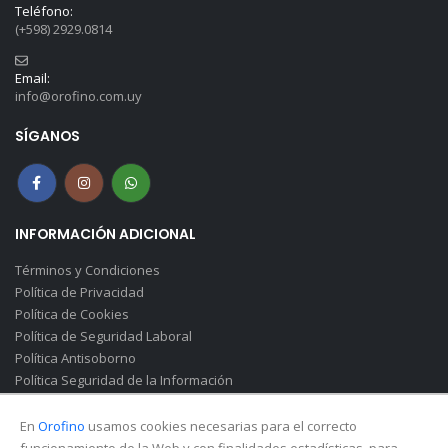
Teléfono:
(+598) 2929.0814
Email:
info@orofino.com.uy
SÍGANOS
INFORMACIÓN ADICIONAL
Términos y Condiciones
Política de Privacidad
Política de Cookies
Política de Seguridad Laboral
Política Antisoborno
Política Seguridad de la Información
Canal de Denuncias(Soborno)
En
Orofino
usamos cookies necesarias para el correcto