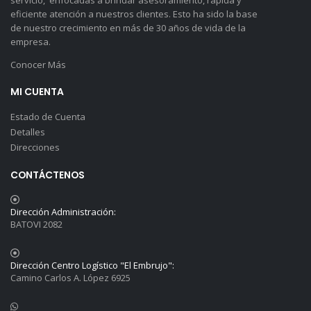
servicio, enfocadas a brindar asesoramiento, rápida y
eficiente atención a nuestros clientes. Esto ha sido la base
de nuestro crecimiento en más de 30 años de vida de la
empresa.
Conocer Más
MI CUENTA
Estado de Cuenta
Detalles
Direcciones
CONTÁCTENOS
Dirección Administración:
BATOVI 2082
Dirección Centro Logístico "El Embrujo":
Camino Carlos A. López 6925