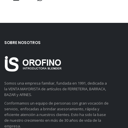
SOBRE NOSOTROS
Somos una empresa familiar, fundada en 1991, dedicada a
la VENTA MAYORISTA de artículos de FERRETERIA, BARRACA,
BAZAR y AFINES.
Conformamos un equipo de personas con gran vocación de
servicio, enfocadas a brindar asesoramiento, rápida y
eficiente atención a nuestros clientes. Esto ha sido la base
de nuestro crecimiento en más de 30 años de vida de la
empresa.