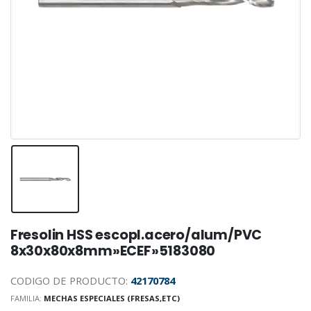
Fresolin HSS escopl.acero/alum/PVC
8x30x80x8mm»ECEF»5183080
CODIGO DE PRODUCTO:
42170784
FAMILIA:
MECHAS ESPECIALES (FRESAS,ETC)