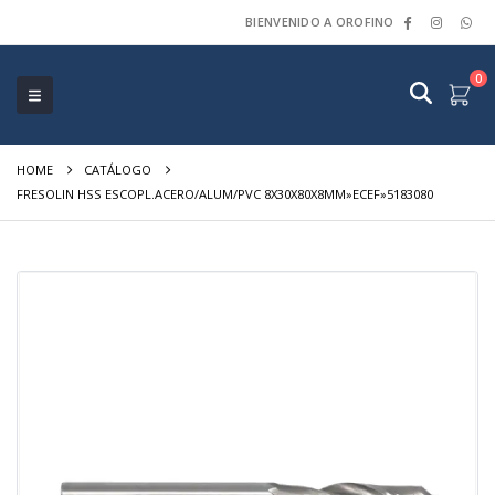
BIENVENIDO A OROFINO
0
HOME
CATÁLOGO
FRESOLIN HSS ESCOPL.ACERO/ALUM/PVC 8X30X80X8MM»ECEF»5183080