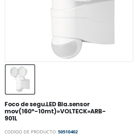
Foco de segu.LED Bla.sensor
mov(160°-10mt)»VOLTECK»ARB-
901L
CODIGO DE PRODUCTO:
50510402