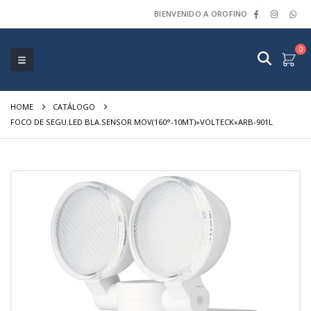
BIENVENIDO A OROFINO
0
HOME
CATÁLOGO
FOCO DE SEGU.LED BLA.SENSOR MOV(160°-10MT)»VOLTECK»ARB-901L