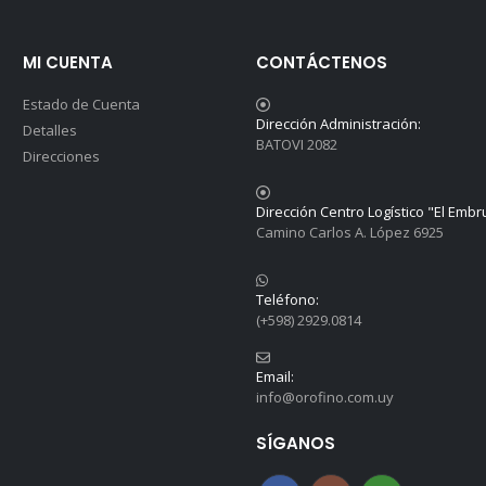
MI CUENTA
CONTÁCTENOS
Estado de Cuenta
Dirección Administración:
Detalles
BATOVI 2082
Direcciones
Dirección Centro Logístico "El Embr
Camino Carlos A. López 6925
Teléfono:
(+598) 2929.0814
Email:
info@orofino.com.uy
SÍGANOS