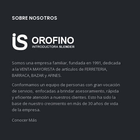
SOBRE NOSOTROS
Somos una empresa familiar, fundada en 1991, dedicada
a la VENTA MAYORISTA de artículos de FERRETERIA,
BARRACA, BAZAR y AFINES.
Conformamos un equipo de personas con gran vocación
de servicio, enfocadas a brindar asesoramiento, rápida
y eficiente atención a nuestros clientes. Esto ha sido la
base de nuestro crecimiento en más de 30 años de vida
de la empresa.
Conocer Más