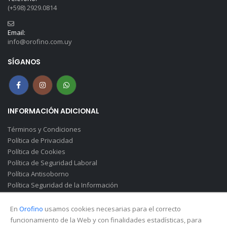
(+598) 2929.0814
Email:
info@orofino.com.uy
SÍGANOS
INFORMACIÓN ADICIONAL
Términos y Condiciones
Política de Privacidad
Política de Cookies
Política de Seguridad Laboral
Política Antisoborno
Política Seguridad de la Información
Canal de Denuncias(Soborno)
En
Orofino
usamos cookies necesarias para el correcto
funcionamiento de la Web y con finalidades estadísticas, para