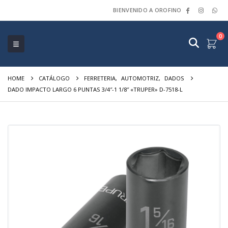
BIENVENIDO A OROFINO
0
HOME
CATÁLOGO
FERRETERIA
,
AUTOMOTRIZ
,
DADOS
DADO IMPACTO LARGO 6 PUNTAS 3/4″-1 1/8″ «TRUPER» D-7518-L