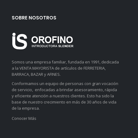
SOBRE NOSOTROS
Somos una empresa familiar, fundada en 1991, dedicada
a la VENTA MAYORISTA de artículos de FERRETERIA,
BARRACA, BAZAR y AFINES.
Conformamos un equipo de personas con gran vocación
de servicio, enfocadas a brindar asesoramiento, rápida
y eficiente atención a nuestros clientes. Esto ha sido la
base de nuestro crecimiento en más de 30 años de vida
de la empresa.
Conocer Más