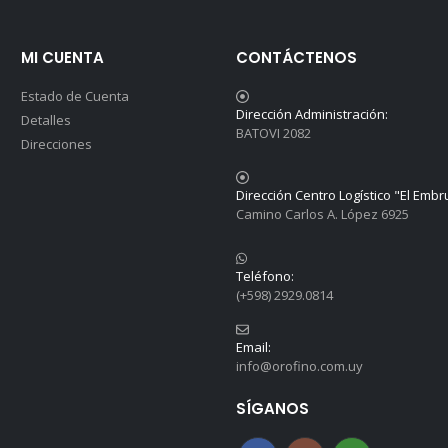
MI CUENTA
CONTÁCTENOS
Estado de Cuenta
Dirección Administración:
Detalles
BATOVI 2082
Direcciones
Dirección Centro Logístico "El Embr
Camino Carlos A. López 6925
Teléfono:
(+598) 2929.0814
Email:
info@orofino.com.uy
SÍGANOS