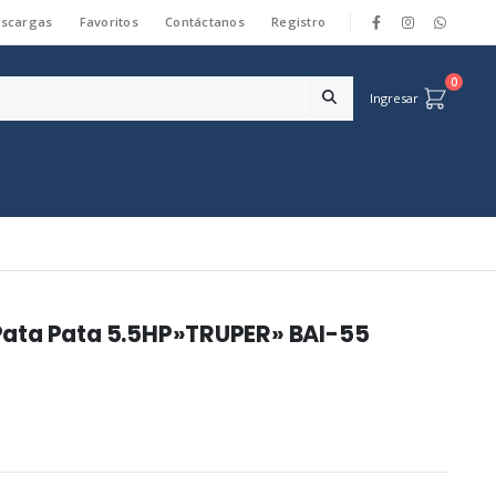
scargas
Favoritos
Contáctanos
Registro
|
0
Ingresar
ata Pata 5.5HP»TRUPER» BAI-55