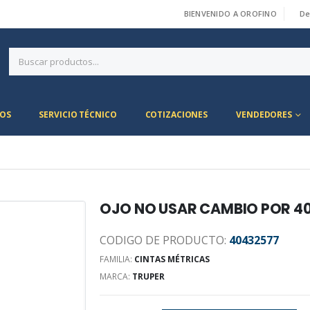
BIENVENIDO A OROFINO
De
|
OS
SERVICIO TÉCNICO
COTIZACIONES
VENDEDORES
OJO NO USAR CAMBIO POR 4
CODIGO DE PRODUCTO:
40432577
FAMILIA:
CINTAS MÉTRICAS
MARCA:
TRUPER