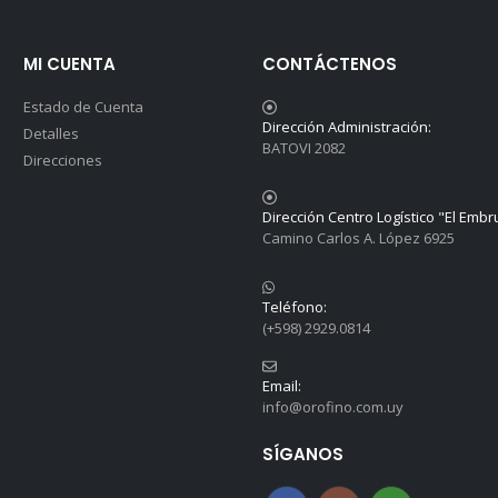
MI CUENTA
CONTÁCTENOS
Estado de Cuenta
Dirección Administración:
Detalles
BATOVI 2082
Direcciones
Dirección Centro Logístico "El Embr
Camino Carlos A. López 6925
Teléfono:
(+598) 2929.0814
Email:
info@orofino.com.uy
SÍGANOS