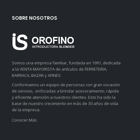
SOBRE NOSOTROS
Somos una empresa familiar, fundada en 1991, dedicada
a la VENTA MAYORISTA de artículos de FERRETERIA,
BARRACA, BAZAR y AFINES.
Conformamos un equipo de personas con gran vocación
de servicio, enfocadas a brindar asesoramiento, rápida
y eficiente atención a nuestros clientes. Esto ha sido la
base de nuestro crecimiento en más de 30 años de vida
de la empresa.
Conocer Más