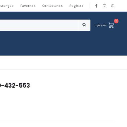
scargas
Favoritos
Contáctanos
Registro
|
0
Ingresar
0-432-553