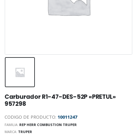
Carburador R1-47-DES-52P «PRETUL»
957298
CODIGO DE PRODUCTO:
10011247
FAMILIA:
REP HERR COMBUSTION TRUPER
MARCA:
TRUPER