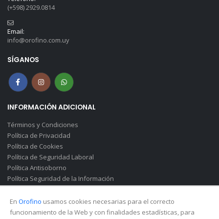
(+598) 2929.0814
Email:
info@orofino.com.uy
SÍGANOS
INFORMACIÓN ADICIONAL
Términos y Condiciones
Política de Privacidad
Política de Cookies
Política de Seguridad Laboral
Política Antisoborno
Política Seguridad de la Información
Canal de Denuncias(Soborno)
En
Orofino
usamos cookies necesarias para el correcto
funcionamiento de la Web y con finalidades estadísticas, para