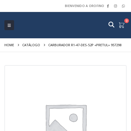
BIENVENIDO A OROFINO
0
HOME
CATÁLOGO
CARBURADOR R1-47-DES-52P «PRETUL» 957298