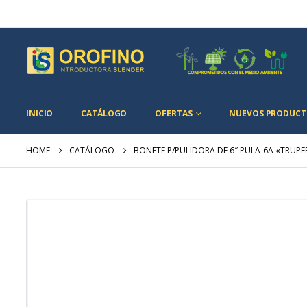
INICIO
CATÁLOGO
OFERTAS
NUEVOS PRODUCT
HOME
CATÁLOGO
BONETE P/PULIDORA DE 6″ PULA-6A «TRUP