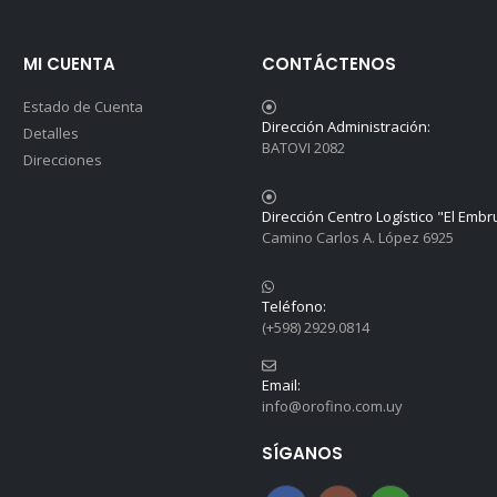
MI CUENTA
CONTÁCTENOS
Estado de Cuenta
Dirección Administración:
Detalles
BATOVI 2082
Direcciones
Dirección Centro Logístico "El Embr
Camino Carlos A. López 6925
Teléfono:
(+598) 2929.0814
Email:
info@orofino.com.uy
SÍGANOS