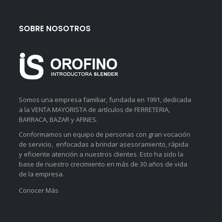
SOBRE NOSOTROS
Somos una empresa familiar, fundada en 1991, dedicada
a la VENTA MAYORISTA de artículos de FERRETERIA,
BARRACA, BAZAR y AFINES.
Conformamos un equipo de personas con gran vocación
de servicio, enfocadas a brindar asesoramiento, rápida
y eficiente atención a nuestros clientes. Esto ha sido la
base de nuestro crecimiento en más de 30 años de vida
de la empresa.
Conocer Más