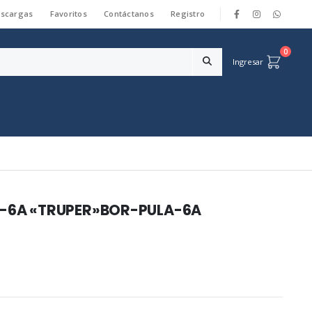
scargas
Favoritos
Contáctanos
Registro
|
0
Ingresar
LA-6A «TRUPER»BOR-PULA-6A