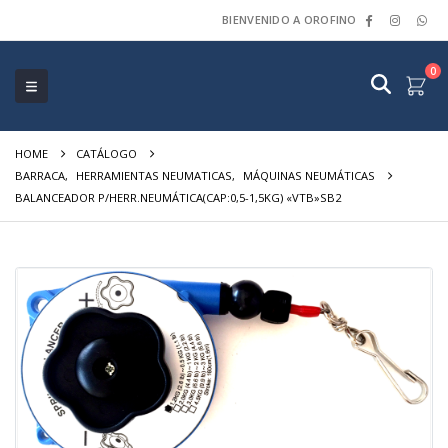
BIENVENIDO A OROFINO
0
HOME
CATÁLOGO
BARRACA
,
HERRAMIENTAS NEUMATICAS
,
MÁQUINAS NEUMÁTICAS
BALANCEADOR P/HERR.NEUMÁTICA(CAP:0,5-1,5KG) «VTB»SB2