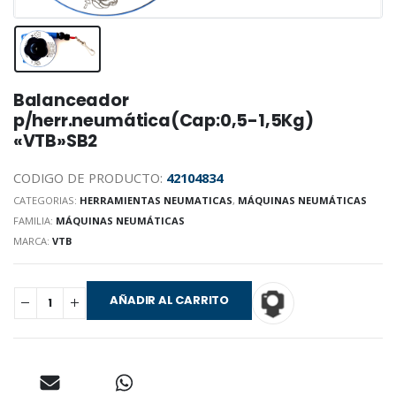
Balanceador
p/herr.neumática(Cap:0,5-1,5Kg)
«VTB»SB2
CODIGO DE PRODUCTO:
42104834
CATEGORIAS:
HERRAMIENTAS NEUMATICAS
,
MÁQUINAS NEUMÁTICAS
FAMILIA:
MÁQUINAS NEUMÁTICAS
MARCA:
VTB
AÑADIR AL CARRITO